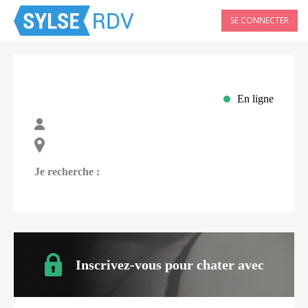
SE CONNECTER
En ligne
Je recherche :
Inscrivez-vous pour chater avec