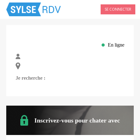
SE CONNECTER
En ligne
Je recherche :
Inscrivez-vous pour chater avec