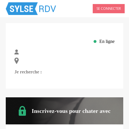
SE CONNECTER
En ligne
Je recherche :
Inscrivez-vous pour chater avec