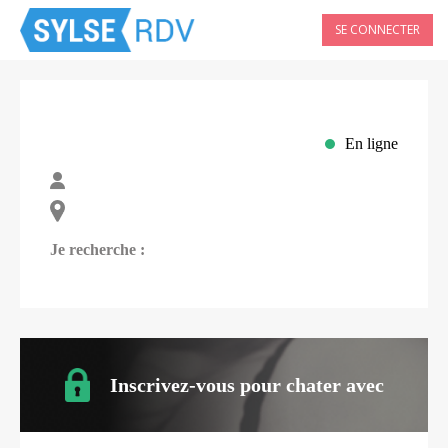
SE CONNECTER
En ligne
Je recherche :
Inscrivez-vous pour chater avec