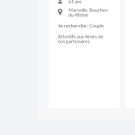
61 ans
Marseille, Bouches-
du-Rhône
Je recherche :
Couple
Attentifs aux désirs de
nos partenaires