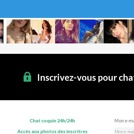
Inscrivez-vous pour cha
Chat coquin 24h/24h
Mon e-mai
Accès aux photos des inscritres