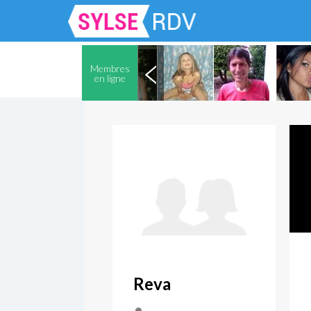
Membres
en ligne
Reva