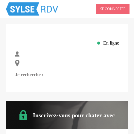
SE CONNECTER
En ligne
Je recherche :
Inscrivez-vous pour chater avec